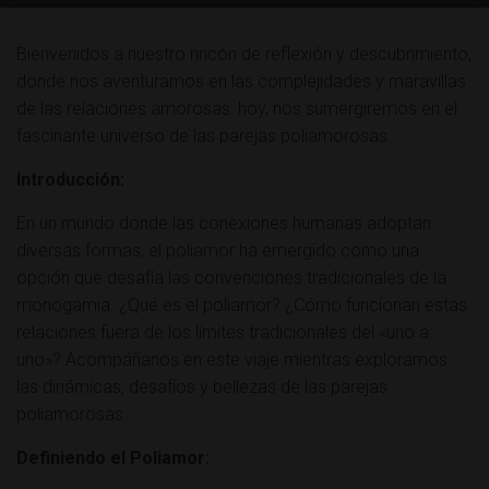
Ó
N
Bienvenidos a nuestro rincón de reflexión y descubrimiento,
donde nos aventuramos en las complejidades y maravillas
de las relaciones amorosas: hoy, nos sumergiremos en el
fascinante universo de las parejas poliamorosas.
Introducción:
En un mundo donde las conexiones humanas adoptan
diversas formas, el poliamor ha emergido como una
opción que desafía las convenciones tradicionales de la
monogamia. ¿Qué es el poliamor? ¿Cómo funcionan estas
relaciones fuera de los límites tradicionales del «uno a
uno»? Acompáñanos en este viaje mientras exploramos
las dinámicas, desafíos y bellezas de las parejas
poliamorosas.
Definiendo el Poliamor: