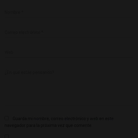
Nombre
*
Correo electrónico
*
Web
¿En qué estás pensando?
Guarda mi nombre, correo electrónico y web en este
navegador para la próxima vez que comente.